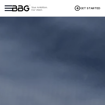
GET STARTED