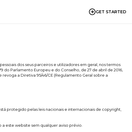
GET STARTED
essoais dos seus parceiros e utilizadores em geral, nos termos
 do Parlamento Europeu e do Conselho, de 27 de abril de 2016,
ue revoga a Diretiva 95/46/CE (Regulamento Geral sobre a
tá protegido pelas leis nacionais e internacionais de copyright,
 a este website sem qualquer aviso prévio.