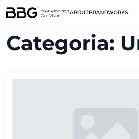
ABOUT
BRANDWORKS
Categoria:
U